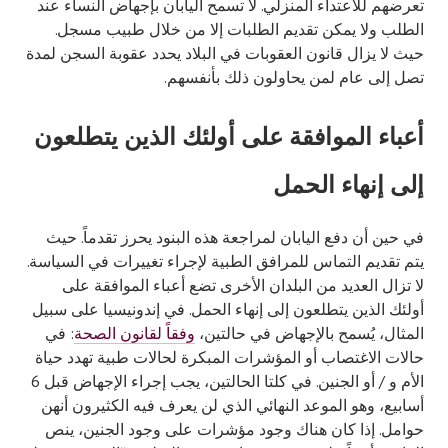
تعرضهم للاعتداء المنزلي. لا تسمح اليابان بإجهاض النساء عند
الطلب ولا يمكن تقديم الطلبات إلا من خلال طبيب مسجل.
حيث لا يزال قانون العقوبات في البلاد يحدد عقوبة السجن لمدة
تصل إلى عام لمن يحاولون ذلك بأنفسهم.
أعباء الموافقة على أولئك الذين يتطلعون
إلى إنهاء الحمل
في حين أن دفع اليابان لمراجعة هذه البنود يحرز تقدماً. حيث
يتم تقديم التماس للمرافق الطبية لإجراء تغييرات في السياسة.
لا تزال العديد من البلدان الأخرى تضع أعباء الموافقة على
أولئك الذين يتطلعون إلى إنهاء الحمل. في إندونيسيا على سبيل
المثال، يُسمح بالإجهاض في حالتين،
وفقاً لقانون الصحة
: في
حالات الاغتصاب أو المؤشرات المبكرة لحالات طبية تهدد حياة
الأم و / أو الجنين. في كلتا الحالتين، يجب إجراء الإجهاض قبل 6
أسابيع، وهو الموعد النهائي الذي لن يعرف فيه الكثيرون أنهن
حوامل. إذا كان هناك وجود مؤشرات على وجود الجنين، ينص