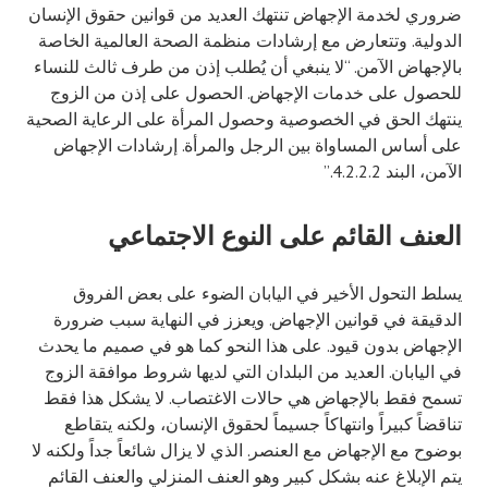
ضروري لخدمة الإجهاض تنتهك العديد من قوانين حقوق الإنسان
الدولية. وتتعارض مع إرشادات منظمة الصحة العالمية الخاصة
بالإجهاض الآمن. “لا ينبغي أن يُطلب إذن من طرف ثالث للنساء
للحصول على خدمات الإجهاض. الحصول على إذن من الزوج
ينتهك الحق في الخصوصية وحصول المرأة على الرعاية الصحية
على أساس المساواة بين الرجل والمرأة. إرشادات الإجهاض
الآمن، البند 4.2.2.2.”
العنف القائم على النوع الاجتماعي
يسلط التحول الأخير في اليابان الضوء على بعض الفروق
الدقيقة في قوانين الإجهاض. ويعزز في النهاية سبب ضرورة
الإجهاض بدون قيود. على هذا النحو كما هو في صميم ما يحدث
في اليابان. العديد من البلدان التي لديها شروط موافقة الزوج
تسمح فقط بالإجهاض هي حالات الاغتصاب. لا يشكل هذا فقط
تناقضاً كبيراً وانتهاكاً جسيماً لحقوق الإنسان، ولكنه يتقاطع
بوضوح مع الإجهاض مع العنصر. الذي لا يزال شائعاً جداً ولكنه لا
يتم الإبلاغ عنه بشكل كبير وهو العنف المنزلي والعنف القائم