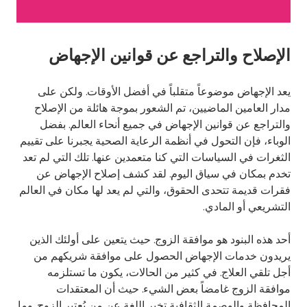
الإصلاح والتراجع عن قوانين الإجهاض
يعد الإجهاض موضوعاً متقلباً في أفضل الأوقات. ولكن على
مدار العامين الماضيين، تم الشعور بموجة هائلة من الإصلاح
والتراجع عن قوانين الإجهاض في جميع أنحاء العالم. بفضل
الوباء، فإن التحول في أنظمة الرعاية الصحية يجبرنا على تقييم
الثغرات في السياسات التي كنا متعمدين عنها. تلك التي لم تعد
تخدم بمكان في سياق اليوم. لقد كشف إصلاح الإجهاض عن
فقرات قديمة تتحدى الحقوق، والتي لم يعد لها مكان في العالم
التشريعي أو المادي.
أحد هذه البنود هو موافقة الزوج. حيث يتعين على أولئك الذين
يريدون خدمات الإجهاض الحصول على موافقة شريكهم من
أجل تلقي العلاج. في كثير من الحالات، يكون ما تستلزمه
موافقة الزوج غامضاً بعض الشيء. حيث أن المعتقدات
المحافظة والوصمة الثقافية تخبر اللغة عن من يُعتبر الزوج. وما