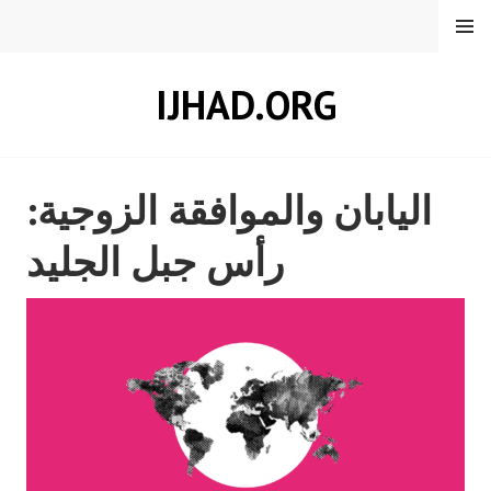
Skip
MENU
to
content
IJHAD.ORG
اليابان والموافقة الزوجية:
رأس جبل الجليد