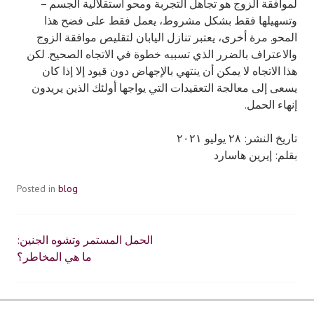
لموافقة الزوج هو تجاهل التجربة ومحو استقلالية الجسم –
وتسهيلها فقط بشكل مشروط، يعمل فقط على فضح هذا
المحو. مرة أخرى، يعتبر تنازل اليابان لتقليص موافقة الزوج
والاعتراف بالضرر الذي تسببه خطوة في الاتجاه الصحيح. لكن
هذا الاتجاه لا يمكن أن ينتهي بالإجهاض دون قيود إلا إذا كان
يسعى إلى معالجة التعقيدات التي يواجها أولئك الذين يريدون
إنهاء الحمل.
تاريخ النشر: ٢٨ يوليو ٢٠٢١
بقلم: إيرين هاسارد
Posted in
blog
الحمل المستمر وتشوه الجنين:
Post
ما هي المخاطر؟
navigation