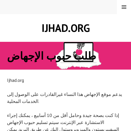
Skip
MENU
to
content
IJHAD.ORG
طلب حبوب الإجهاض
Ijhad.org
يدعم موقع الإجهاض هذا النساء غيرالقادرات على الوصول إلى
الخدمات المحلية.
إذا كنت بصحة جيدة وحامل أقل من 10 أسابيع ، يمكنك إجراء
الاستشارة عبر الإنترنت. سيتم تسليم حبوب الإجهاض
الميفيبريستون والميزوبروستول إليك عن طريق البريد. يمكن