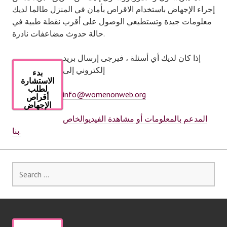
إجراء الإجهاض باستخدام الاقراص بأمان في المنزل طالما لديك
معلومات جيدة وتستطيعي الوصول على أقرب نقطة طبية في
حالة حدوث مضاعفات نادرة.
إذا كان لديك أي أسئلة ، فيرجى إرسال بريد
إلكتروني إلى
بدء
الاستشارة
لطلب
info@womenonweb.org
أقراص
الإجهاض
المدعم بالمعلومات أو مشاهدة الفيديوالخاص
بنا.
Search
for: